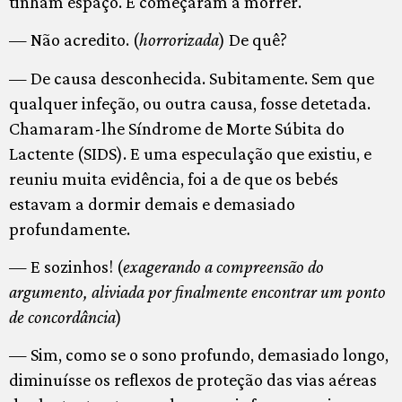
tinham espaço. E começaram a morrer.
— Não acredito. (
horrorizada
) De quê?
— De causa desconhecida. Subitamente. Sem que
qualquer infeção, ou outra causa, fosse detetada.
Chamaram-lhe Síndrome de Morte Súbita do
Lactente (SIDS). E uma especulação que existiu, e
reuniu muita evidência, foi a de que os bebés
estavam a dormir demais e demasiado
profundamente.
— E sozinhos! (
exagerando a compreensão do
argumento, aliviada por finalmente encontrar um ponto
de concordância
)
— Sim, como se o sono profundo, demasiado longo,
diminuísse os reflexos de proteção das vias aéreas