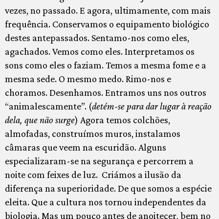
vezes, no passado. E agora, ultimamente, com mais
frequência. Conservamos o equipamento biológico
destes antepassados. Sentamo-nos como eles,
agachados. Vemos como eles. Interpretamos os
sons como eles o faziam. Temos a mesma fome e a
mesma sede. O mesmo medo. Rimo-nos e
choramos. Desenhamos. Entramos uns nos outros
“animalescamente”. (
detém-se para dar lugar à reação
dela, que não surge
) Agora temos colchões,
almofadas, construímos muros, instalamos
câmaras que veem na escuridão. Alguns
especializaram-se na segurança e percorrem a
noite com feixes de luz. Criámos a ilusão da
diferença na superioridade. De que somos a espécie
eleita. Que a cultura nos tornou independentes da
biologia. Mas um pouco antes de anoitecer, bem no