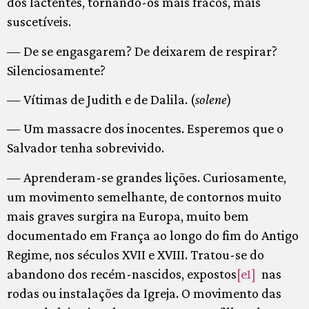
dos lactentes, tornando-os mais fracos, mais
suscetíveis.
— De se engasgarem? De deixarem de respirar?
Silenciosamente?
— Vítimas de Judith e de Dalila. (
solene
)
— Um massacre dos inocentes. Esperemos que o
Salvador tenha sobrevivido.
— Aprenderam-se grandes lições. Curiosamente,
um movimento semelhante, de contornos muito
mais graves surgira na Europa, muito bem
documentado em França ao longo do fim do Antigo
Regime, nos séculos XVII e XVIII. Tratou-se do
abandono dos recém-nascidos,
expostos
[e1]
nas
rodas ou instalações da Igreja. O movimento das