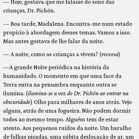
— Hoje, gostava que me falasse do sono das
crianças, Dr. Pichón.
— Boa tarde, Madalena. Encontra-me num estado
propício à abordagem desses temas. Vamos a isso.
Mas antes gostava de lhe falar da noite.
— A noite, como as crianças a vivem? (
receosa
)
—A grande Noite periódica na história da
humanidade. O momento em que uma face da
Terra entra na penumbra enquanto outra se
ilumina. (
ilumina-se a voz do Dr. Pichón ao entrar na
obscuridade
) Olho para milhares de anos atrás. Vejo
alguns, atrás de uma fogueira. Não podem dormir
todos ao mesmo tempo. Alguém tem de estar
atento. Aos pequenos ruídos da noite. Um barulho
de folhas pisadas, uma súbita deslocação de ar, um