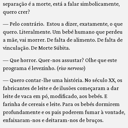
separação é a morte, está a falar simbolicamente,
quero crer?
— Pelo contrário. Estou a dizer, exatamente, o que
quero. Literalmente. Um bebé humano que perdeu
a mãe, vai morrer. De falta de alimento. De falta de
vinculação. De Morte Súbita.
— Que horror. Quer-nos assustar? Olhe que este
programa é levezinho. (
riso nervoso
)
— Quero contar-lhe uma história. No século XX, os
fabricantes de leite e de ilusões começaram a dar
leite de vaca em pó, modificado, aos bebés. E
farinha de cereais e leite. Para os bebés dormirem
profundamente e os pais poderem fumar à vontade,
enfaixaram-nos e deitaram-nos de bruços.