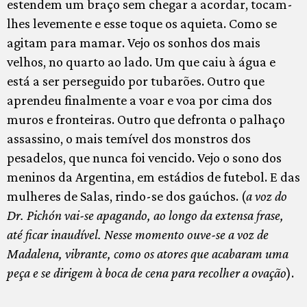
estendem um braço sem chegar a acordar, tocam-
lhes levemente e esse toque os aquieta. Como se
agitam para mamar. Vejo os sonhos dos mais
velhos, no quarto ao lado. Um que caiu à água e
está a ser perseguido por tubarões. Outro que
aprendeu finalmente a voar e voa por cima dos
muros e fronteiras. Outro que defronta o palhaço
assassino, o mais temível dos monstros dos
pesadelos, que nunca foi vencido. Vejo o sono dos
meninos da Argentina, em estádios de futebol. E das
mulheres de Salas, rindo-se dos gaúchos. (
a voz do
Dr. Pichón vai-se apagando, ao longo da extensa frase,
até ficar inaudível. Nesse momento ouve-se a voz de
Madalena, vibrante, como os atores que acabaram uma
peça e se dirigem à boca de cena para recolher a ovação
).