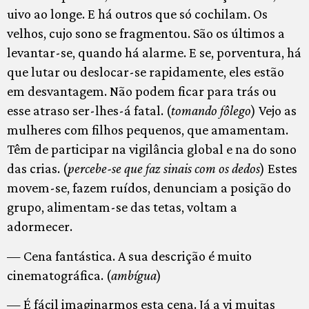
uivo ao longe. E há outros que só cochilam. Os
velhos, cujo sono se fragmentou. São os últimos a
levantar-se, quando há alarme. E se, porventura, há
que lutar ou deslocar-se rapidamente, eles estão
em desvantagem. Não podem ficar para trás ou
esse atraso ser-lhes-á fatal. (
tomando fôlego
) Vejo as
mulheres com filhos pequenos, que amamentam.
Têm de participar na vigilância global e na do sono
das crias. (
percebe-se que faz sinais com os dedos
) Estes
movem-se, fazem ruídos, denunciam a posição do
grupo, alimentam-se das tetas, voltam a
adormecer.
— Cena fantástica. A sua descrição é muito
cinematográfica. (
ambígua
)
— É fácil imaginarmos esta cena. Já a vi muitas