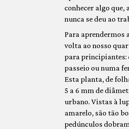
conhecer algo que, 
nunca se deu ao tra
Para aprendermos a
volta ao nosso quar
para principiantes:
passeio ou numa fe
Esta planta, de fo
5 a 6 mm de diâmetr
urbano. Vistas à lu
amarelo, são tão bo
pedúnculos dobram-