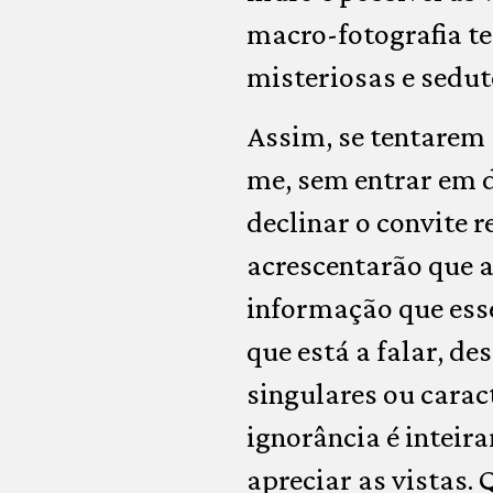
macro-fotografia t
misteriosas e sedut
Assim, se tentarem 
me, sem entrar em d
declinar o convite 
acrescentarão que as
informação que esse
que está a falar, d
singulares ou carac
ignorância é inteir
apreciar as vistas. 