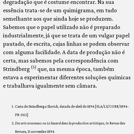
degradação que é costume encontrar. Na sua
essência trata-se de um quimigrama, em tudo
semelhante aos que ainda hoje se produzem.
Sabemos que o papel utilizado não é preparado
industrialmente, já que se trata de um vulgar papel
pautado, de escrita, cujas linhas se podem observar
com alguma facilidade. A data de produção não é
certa, mas sabemos pela correspondência com
(5)
Strindberg
que, na mesma época, também
estava a experimentar diferentes soluções químicas
e trabalhava igualmente sem câmara.
Carta de Strindberg a Slavick, datada de abril de 1894 [SLA/LS/CORR/1894-
FR-062]
Des arts nouveaux ou Le hasard dans la production artistique
,
in
Revue des
Revues, 15 novembre 1894