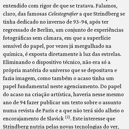
entendido com rigor de que se tratava. Falamos,
claro, das famosas
Celestografier
a que Strindberg se
tinha dedicado no inverno de 93-94, após ter
regressado de Berlim, um conjunto de experiências
fotográficas sem câmara, em que a superfície
sensível do papel, por vezes já mergulhado na
química, é exposta diretamente à luz das estrelas.
Eliminando o dispositivo técnico, não era só a
própria matéria do universo que se depositava e
fazia imagem, como também o acaso tinha um
papel fundamental neste agenciamento. Do papel
do acaso na criação artística, haveria nesse mesmo
ano de 94 fazer publicar um texto sobre o assunto
numa revista de Paris e a que não terá sido alheio o
(2)
encorajamento de Slavick
. Este interesse que
Strindberg nutria pelas novas tecnologias do ver,