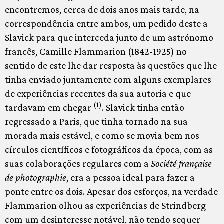
encontremos, cerca de dois anos mais tarde, na
correspondência entre ambos, um pedido deste a
Slavick para que interceda junto de um astrónomo
francês, Camille Flammarion (1842-1925) no
sentido de este lhe dar resposta às questões que lhe
tinha enviado juntamente com alguns exemplares
de experiências recentes da sua autoria e que
(1)
tardavam em chegar
. Slavick tinha então
regressado a Paris, que tinha tornado na sua
morada mais estável, e como se movia bem nos
círculos científicos e fotográficos da época, com as
suas colaborações regulares com a
Société française
de photographie
, era a pessoa ideal para fazer a
ponte entre os dois. Apesar dos esforços, na verdade
Flammarion olhou as experiências de Strindberg
com um desinteresse notável, não tendo sequer