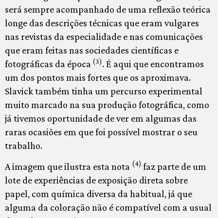
será sempre acompanhado de uma reflexão teórica
longe das descrições técnicas que eram vulgares
nas revistas da especialidade e nas comunicações
que eram feitas nas sociedades científicas e
(3)
fotográficas da época
. É aqui que encontramos
um dos pontos mais fortes que os aproximava.
Slavick também tinha um percurso experimental
muito marcado na sua produção fotográfica, como
já tivemos oportunidade de ver em algumas das
raras ocasiões em que foi possível mostrar o seu
trabalho.
(4)
A imagem que ilustra esta nota
faz parte de um
lote de experiências de exposição direta sobre
papel, com química diversa da habitual, já que
alguma da coloração não é compatível com a usual