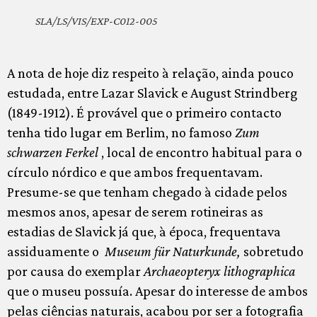
SLA/LS/VIS/EXP-C012-005
A nota de hoje diz respeito à relação, ainda pouco
estudada, entre Lazar Slavick e August Strindberg
(1849-1912). É provável que o primeiro contacto
tenha tido lugar em Berlim, no famoso
Zum
schwarzen Ferkel
, local de encontro habitual para o
círculo nórdico e que ambos frequentavam.
Presume-se que tenham chegado à cidade pelos
mesmos anos, apesar de serem rotineiras as
estadias de Slavick já que, à época, frequentava
assiduamente o
Museum für Naturkunde,
sobretudo
por causa do exemplar
Archaeopteryx lithographica
que o museu possuía. Apesar do interesse de ambos
pelas ciências naturais, acabou por ser a fotografia