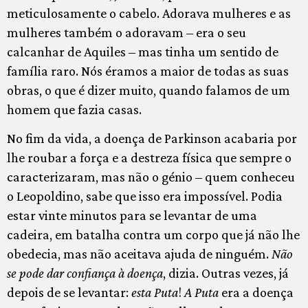
meticulosamente o cabelo. Adorava mulheres e as
mulheres também o adoravam – era o seu
calcanhar de Aquiles – mas tinha um sentido de
família raro. Nós éramos a maior de todas as suas
obras, o que é dizer muito, quando falamos de um
homem que fazia casas.
No fim da vida, a doença de Parkinson acabaria por
lhe roubar a força e a destreza física que sempre o
caracterizaram, mas não o génio – quem conheceu
o Leopoldino, sabe que isso era impossível. Podia
estar vinte minutos para se levantar de uma
cadeira, em batalha contra um corpo que já não lhe
obedecia, mas não aceitava ajuda de ninguém.
Não
se pode dar confiança à doença
, dizia. Outras vezes, já
depois de se levantar:
esta Puta
!
A Puta
era a doença