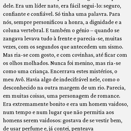
dele. Era um líder nato, era fácil segui-lo: seguro,
confiante e confiável. Só tinha uma palavra. Para
nós, sempre personificou a honra, a dignidade e a
coluna vertebral. E também o génio – quando se
zangava levava tudo à frente e parecia-se, muitas
vezes, com os segundos que antecedem um sismo.
Mas ria-se com gosto, e com covinhas, até ficar com
os olhos molhados. Nunca foi menino, mas ria-se
como uma criança. Encerrava estes mistérios, o
meu Avô. Havia algo de indecifrável nele, como o
desconhecido na outra margem de um rio. Parecia,
em muitas coisas, uma personagem de romance.
Era extremamente bonito e era um homem vaidoso,
num tempo e num lugar que não permitia aos
homens serem vaidosos: gostava de se vestir bem,
de usar perfume e, já contei, penteava