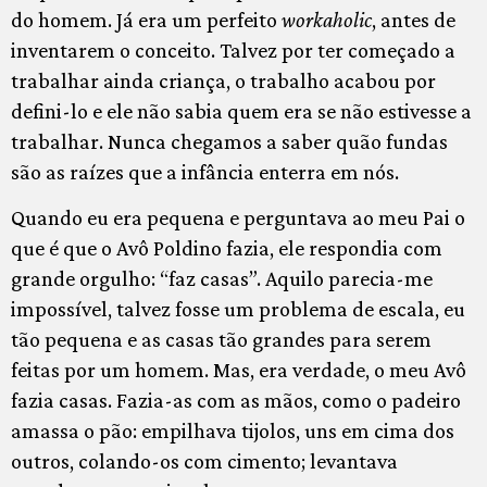
do homem. Já era um perfeito
workaholic
, antes de
inventarem o conceito. Talvez por ter começado a
trabalhar ainda criança, o trabalho acabou por
defini-lo e ele não sabia quem era se não estivesse a
trabalhar. Nunca chegamos a saber quão fundas
são as raízes que a infância enterra em nós.
Quando eu era pequena e perguntava ao meu Pai o
que é que o Avô Poldino fazia, ele respondia com
grande orgulho: “faz casas”. Aquilo parecia-me
impossível, talvez fosse um problema de escala, eu
tão pequena e as casas tão grandes para serem
feitas por um homem. Mas, era verdade, o meu Avô
fazia casas. Fazia-as com as mãos, como o padeiro
amassa o pão: empilhava tijolos, uns em cima dos
outros, colando-os com cimento; levantava