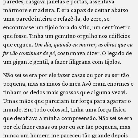
paredes, rasgava janelas e portas, assentava
mármore e madeira. E era capaz de deitar abaixo
uma parede inteira e refazê-la, do zero, se
encontrasse um tijolo fora do sítio, um centímetro
que fosse. Tinha um genuíno orgulho nos edifícios
que ergueu.
Um dia, quando eu morrer, as obras que eu
fiz vão continuar de pé
, costumava dizer. O legado de
um gigante gentil, a fazer filigrana com tijolos.
Não sei se era por ele fazer casas ou por eu ser tão
pequena, mas as mãos do meu Avô eram enormes e
tinham os dedos mais grossos que alguma vez vi.
Umas mãos que pareciam ter força para agarrar o
mundo. Era todo colossal, tinha uma força física
que desafiava a minha compreensão. Não sei se era
por ele fazer casas ou por eu ser tão pequena, mas
nunca um homem me pareceu tão grande depois