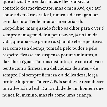
que o fazia tremer das mãos e lhe roubava o
controlo dos movimentos, mas o meu Avô, que até
como adversário era leal, nunca a deixou ganhar
sem dar luta. Tenho muitas memórias do
Leopoldino, mas quando fecho os olhos para o ver é
sempre a imagem dele a pentear-se, já no fim da
vida, que aparece primeiro. Quando ele se penteava,
era como se a doença, tomada pelo pudor e pelo
respeito, ficasse em suspenso por uns minutos, a
dar-lhe tréguas. Por uns instantes, ele controlava o
pente com a firmeza e a delicadeza de antes – de
sempre. Foi sempre firmeza e a delicadeza, força
bruta e filigrana. Talvez
A Puta
soubesse reconhecer
um adversário leal. E a raridade de um homem que
nunca foi menino, mas ria como uma criança.