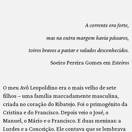
A corrente era forte,
mas na outra margem havia pássaros,
toiros bravos a pastar e valados desconhecidos.
Soeiro Pereira Gomes em
Esteiros
O meu Avô Leopoldino era o mais velho de sete
filhos – uma família marcadamente masculina,
criada no coração do Ribatejo. Foi o primogénito da
Cristina e do Francisco. Depois veio o José, o
Manuel, o Mário e o Francisco. E duas meninas: a
Lurdes e a Conceição. Ele contava que se lembrava