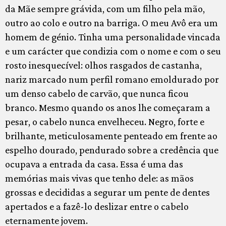
da Mãe sempre grávida, com um filho pela mão,
outro ao colo e outro na barriga. O meu Avô era um
homem de génio. Tinha uma personalidade vincada
e um carácter que condizia com o nome e com o seu
rosto inesquecível: olhos rasgados de castanha,
nariz marcado num perfil romano emoldurado por
um denso cabelo de carvão, que nunca ficou
branco. Mesmo quando os anos lhe começaram a
pesar, o cabelo nunca envelheceu. Negro, forte e
brilhante, meticulosamente penteado em frente ao
espelho dourado, pendurado sobre a credência que
ocupava a entrada da casa. Essa é uma das
memórias mais vivas que tenho dele: as mãos
grossas e decididas a segurar um pente de dentes
apertados e a fazê-lo deslizar entre o cabelo
eternamente jovem.