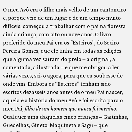
O meu Avô era o filho mais velho de um cantoneiro
e, porque veio de um lugar e de um tempo muito
difíceis, começou a trabalhar com o pai na floresta
ainda criança, com oito ou nove anos. O livro
preferido do meu Pai era os “Esteiros”, do Soeiro
Pereira Gomes, que ele tinha em todas as edições
que alguma vez saíram do prelo – a original, a
comentada, a ilustrada – e que me obrigou a ler
várias vezes, sei-o agora, para que eu soubesse de
onde vim. Embora os “Esteiros” tenham sido
escritos dezasseis anos antes de o meu Pai nascer,
aquela é a história do meu Avô e foi escrita para o
meu Pai,
filho de um homem que nunca foi menino
.
Qualquer uma daquelas cinco crianças – Gaitinhas,
Guedelhas, Gineto, Maquineta e Sagu – que