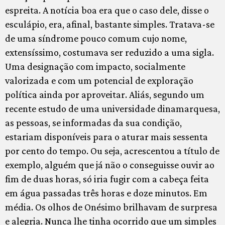
espreita. A notícia boa era que o caso dele, disse o
esculápio, era, afinal, bastante simples. Tratava-se
de uma síndrome pouco comum cujo nome,
extensíssimo, costumava ser reduzido a uma sigla.
Uma designação com impacto, socialmente
valorizada e com um potencial de exploração
política ainda por aproveitar. Aliás, segundo um
recente estudo de uma universidade dinamarquesa,
as pessoas, se informadas da sua condição,
estariam disponíveis para o aturar mais sessenta
por cento do tempo. Ou seja, acrescentou a título de
exemplo, alguém que já não o conseguisse ouvir ao
fim de duas horas, só iria fugir com a cabeça feita
em água passadas três horas e doze minutos. Em
média. Os olhos de Onésimo brilhavam de surpresa
e alegria. Nunca lhe tinha ocorrido que um simples