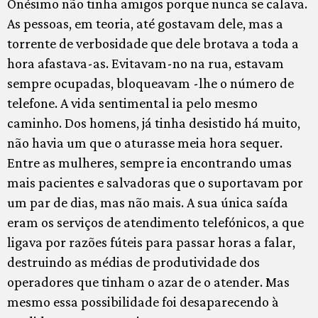
Onésimo não tinha amigos porque nunca se calava.
As pessoas, em teoria, até gostavam dele, mas a
torrente de verbosidade que dele brotava a toda a
hora afastava-as. Evitavam-no na rua, estavam
sempre ocupadas, bloqueavam -lhe o número de
telefone. A vida sentimental ia pelo mesmo
caminho. Dos homens, já tinha desistido há muito,
não havia um que o aturasse meia hora sequer.
Entre as mulheres, sempre ia encontrando umas
mais pacientes e salvadoras que o suportavam por
um par de dias, mas não mais. A sua única saída
eram os serviços de atendimento telefónicos, a que
ligava por razões fúteis para passar horas a falar,
destruindo as médias de produtividade dos
operadores que tinham o azar de o atender. Mas
mesmo essa possibilidade foi desaparecendo à