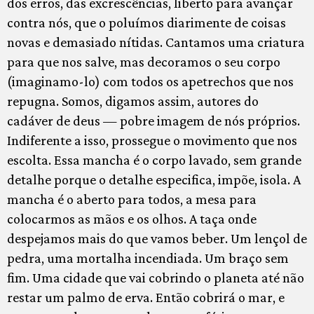
dos erros, das excrescências, liberto para avançar
contra nós, que o poluímos diarimente de coisas
novas e demasiado nítidas. Cantamos uma criatura
para que nos salve, mas decoramos o seu corpo
(imaginamo-lo) com todos os apetrechos que nos
repugna. Somos, digamos assim, autores do
cadáver de deus — pobre imagem de nós próprios.
Indiferente a isso, prossegue o movimento que nos
escolta. Essa mancha é o corpo lavado, sem grande
detalhe porque o detalhe especifica, impõe, isola. A
mancha é o aberto para todos, a mesa para
colocarmos as mãos e os olhos. A taça onde
despejamos mais do que vamos beber. Um lençol de
pedra, uma mortalha incendiada. Um braço sem
fim. Uma cidade que vai cobrindo o planeta até não
restar um palmo de erva. Então cobrirá o mar, e