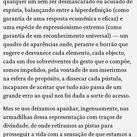
qualquer um sem ser desmascarado ou acusado de
espúria, balançando entre a hiperdefinição (como
garantia de uma resposta ecuménica e eficaz) e
uma espécie de expressionismo extremo (como
garantia de um reconhecimento universal) — um
quadro de aparências onde, perante o borrão que
sugere e desvanece cada elemento, cada objecto,
cada um dos sobreviventes do gesto que o compõe,
somos impelidos, pela vontade de nos inserirmos
na esfera do propósito, a dissecar cada pústula,
incapazes de aceitar que tudo não passa de um
grande erro ao qual nos foi dada a sorte do acesso.
Mas se nos deixamos apanhar, ingenuamente, nas
armadilhas dessa representação com traços de
divindade, de onde retiramos as pistas para
prosseguir a vida com a sensação de que estamos a