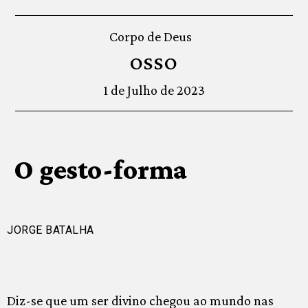
Corpo de Deus
OSSO
1 de Julho de 2023
O gesto-forma
JORGE BATALHA
Diz-se que um ser divino chegou ao mundo nas