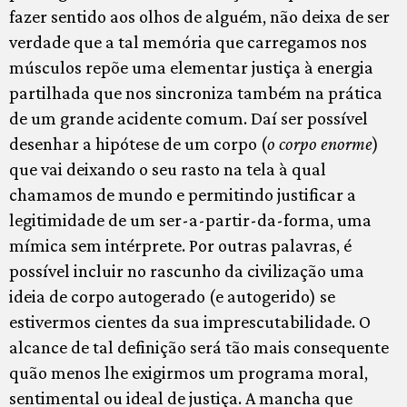
fazer sentido aos olhos de alguém, não deixa de ser
verdade que a tal memória que carregamos nos
músculos repõe uma elementar justiça à energia
partilhada que nos sincroniza também na prática
de um grande acidente comum. Daí ser possível
desenhar a hipótese de um corpo (
o corpo enorme
)
que vai deixando o seu rasto na tela à qual
chamamos de mundo e permitindo justificar a
legitimidade de um ser-a-partir-da-forma, uma
mímica sem intérprete. Por outras palavras, é
possível incluir no rascunho da civilização uma
ideia de corpo autogerado (e autogerido) se
estivermos cientes da sua imprescutabilidade. O
alcance de tal definição será tão mais consequente
quão menos lhe exigirmos um programa moral,
sentimental ou ideal de justiça. A mancha que