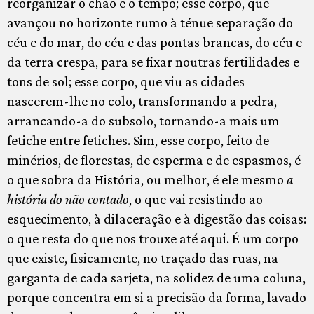
reorganizar o chão e o tempo; esse corpo, que
avançou no horizonte rumo à ténue separação do
céu e do mar, do céu e das pontas brancas, do céu e
da terra crespa, para se fixar noutras fertilidades e
tons de sol; esse corpo, que viu as cidades
nascerem-lhe no colo, transformando a pedra,
arrancando-a do subsolo, tornando-a mais um
fetiche entre fetiches. Sim, esse corpo, feito de
minérios, de florestas, de esperma e de espasmos, é
o que sobra da História, ou melhor, é ele mesmo
a
história do não contado
, o que vai resistindo ao
esquecimento, à dilaceração e à digestão das coisas:
o que resta do que nos trouxe até aqui. É um corpo
que existe, fisicamente, no traçado das ruas, na
garganta de cada sarjeta, na solidez de uma coluna,
porque concentra em si a precisão da forma, lavado