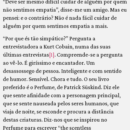
“Deve ser mesmo difícil cuidar de alguém por quem
não sentimos empatia”, disse-me um amigo. Mas eu
pensei: e o contrário? Não é nada fácil cuidar de
alguém por quem sentimos empatia a mais.
“Por que és tão simpático?” Pergunta a
entrevistadora a Kurt Cobain, numa das suas
últimas entrevistas
[1]
. Compreende-se a pergunta
ao vê-lo. É giríssimo e encantador. Um
desassossego de pessoa. Inteligente e com sentido
de humor. Sensível. Chora e tudo. O seu livro
preferido é o Perfume, de Patrick Süskind. Diz ele
que sente afinidade com a personagem principal,
que se sente nauseada pelos seres humanos, que
viaja de noite, se esconde e procura a distância
destas criaturas. Diz-nos que se inspirou no
Perfume para escrever “the scentless