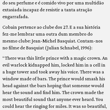
do seu perfume e é comido vivo por uma multidão
extasiada incapaz de resistir a tanta atração
engarrafada.
Cobain pertence ao clube dos 27. E a sua história
fez-me lembrar uma outra dum membro do
mesmo clube: Jean-Michel Basquiat. Contam-nos
no filme de Basquiat (Julian Schnabel, 1996):
“There was this little prince with a magic crown. An
evil warlock kidnapped him, locked him in a cell in
a huge tower and took away his voice. There was a
window made of bars. The prince would smash his
head against the bars hoping that someone would
hear the sound and find him. The crown made the
most beautiful sound that anyone ever heard. You
could hear the ringing for miles. It was so beautiful,