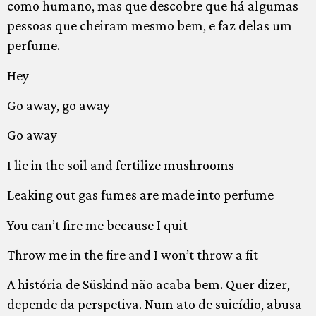
como humano, mas que descobre que há algumas
pessoas que cheiram mesmo bem, e faz delas um
perfume.
Hey
Go away, go away
Go away
I lie in the soil and fertilize mushrooms
Leaking out gas fumes are made into perfume
You can’t fire me because I quit
Throw me in the fire and I won’t throw a fit
A história de Süskind não acaba bem. Quer dizer,
depende da perspetiva. Num ato de suicídio, abusa