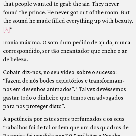
that people wanted to grab the air. They never
found the prince. He never got out of the room. But
the sound he made filled everything up with beauty.
[3]
“
Ironia máxima. O som dum pedido de ajuda, nunca
correspondido, ser tão encantador que enche o ar
de beleza.
Cobain diz-nos, no seu vídeo, sobre o sucesso:
“fazem de nós bodes expiatórios e transformam-
nos em desenhos animados”. “Talvez devêssemos
gastar todo o dinheiro que temos em advogados
para nos proteger disto”.
A apetência por estes seres perfumados e os seus
trabalhos foi de tal ordem que um dos quadros de
Basquiat foi vendido por 110.5 milhões a Yusaku