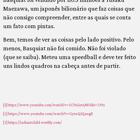
Maezawa, um japonês bilionário que faz coisas que
não consigo compreender, entre as quais se conta
um fato com pintas.
Bem, temos de ver as coisas pelo lado positivo. Pelo
menos, Basquiat não foi comido. Não foi violado
(que se saiba). Meteu uma speedball e deve ter feito
uns lindos quadros na cabeça antes de partir.
[1]
https://www.youtube.com/watch?v=3CTsGievjMU&t=739s
[2]
https://www.youtube.com/watch?v=GyxoQIQaogE
[3]
https://radiantchild.weebly.com/