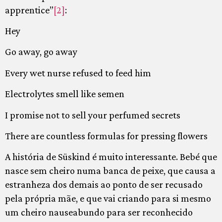
apprentice”
[2]
:
Hey
Go away, go away
Every wet nurse refused to feed him
Electrolytes smell like semen
I promise not to sell your perfumed secrets
There are countless formulas for pressing flowers
A história de Süskind é muito interessante. Bebé que
nasce sem cheiro numa banca de peixe, que causa a
estranheza dos demais ao ponto de ser recusado
pela própria mãe, e que vai criando para si mesmo
um cheiro nauseabundo para ser reconhecido