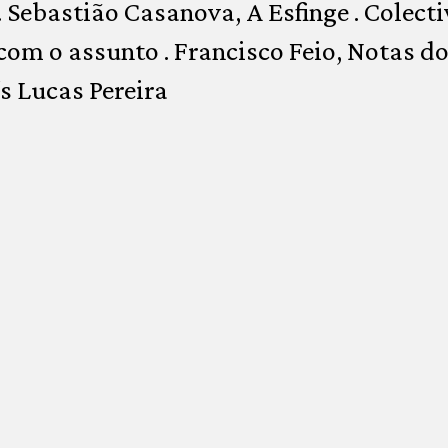
a . Sebastião Casanova, A Esfinge . Colec
com o assunto . Francisco Feio, Notas do
ís Lucas Pereira