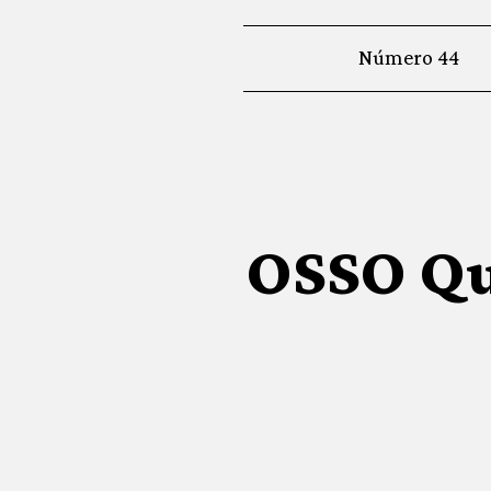
Número 44
OSSO Qu