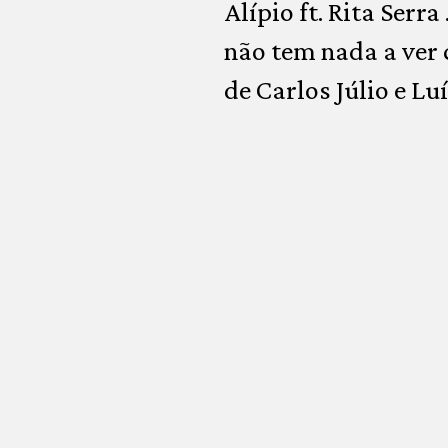
Alípio ft. Rita Serr
não tem nada a ver 
de Carlos Júlio e Lu