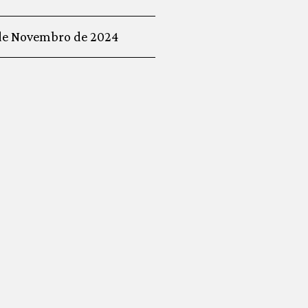
de Novembro de 2024