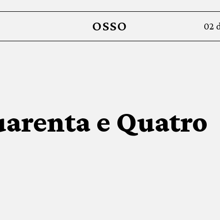
OSSO
02 
arenta e Quatro