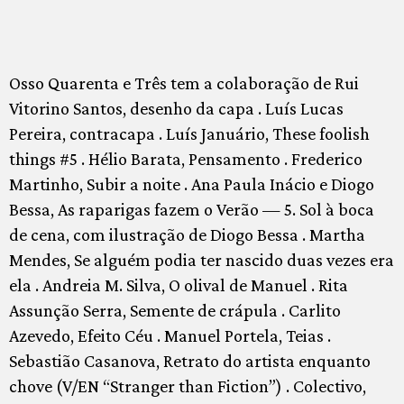
Osso Quarenta e Três tem a colaboração de Rui
Vitorino Santos, desenho da capa . Luís Lucas
Pereira, contracapa . Luís Januário, These foolish
things #5 . Hélio Barata, Pensamento . Frederico
Martinho, Subir a noite . Ana Paula Inácio e Diogo
Bessa, As raparigas fazem o Verão — 5. Sol à boca
de cena, com ilustração de Diogo Bessa . Martha
Mendes, Se alguém podia ter nascido duas vezes era
ela . Andreia M. Silva, O olival de Manuel . Rita
Assunção Serra, Semente de crápula . Carlito
Azevedo, Efeito Céu . Manuel Portela, Teias .
Sebastião Casanova, Retrato do artista enquanto
chove (V/EN “Stranger than Fiction”) . Colectivo,