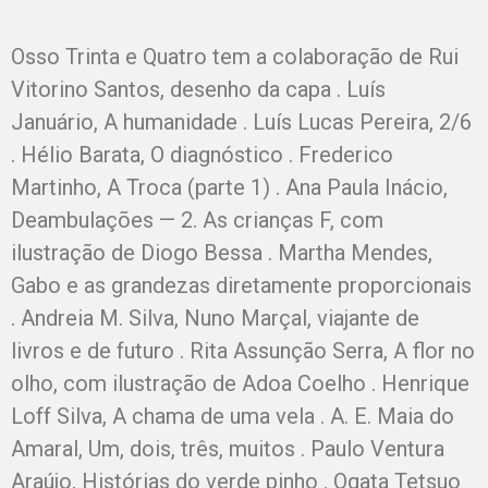
Osso Trinta e Quatro tem a colaboração de Rui
Vitorino Santos, desenho da capa . Luís
Januário, A humanidade . Luís Lucas Pereira, 2/6
. Hélio Barata, O diagnóstico . Frederico
Martinho, A Troca (parte 1) . Ana Paula Inácio,
Deambulações — 2. As crianças F, com
ilustração de Diogo Bessa . Martha Mendes,
Gabo e as grandezas diretamente proporcionais
. Andreia M. Silva, Nuno Marçal, viajante de
livros e de futuro . Rita Assunção Serra, A flor no
olho, com ilustração de Adoa Coelho . Henrique
Loff Silva, A chama de uma vela . A. E. Maia do
Amaral, Um, dois, três, muitos . Paulo Ventura
Araújo, Histórias do verde pinho . Ogata Tetsuo