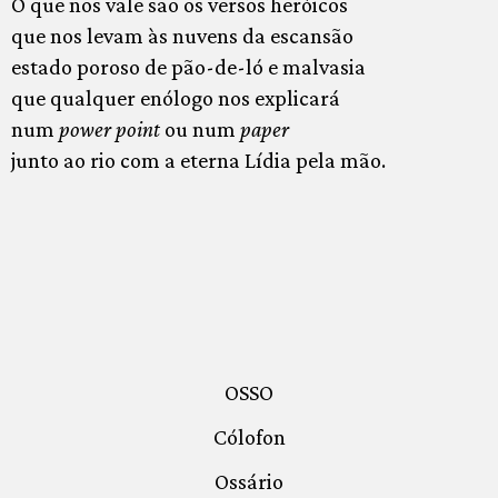
O que nos vale são os versos heróicos
que nos levam às nuvens da escansão
estado poroso de pão-de-ló e malvasia
que qualquer enólogo nos explicará
num
power point
ou num
paper
junto ao rio com a eterna Lídia pela mão.
OSSO
Cólofon
Ossário