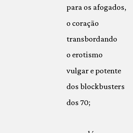
para os afogados,
o coração
transbordando
o erotismo
vulgar e potente
dos blockbusters
dos 70;