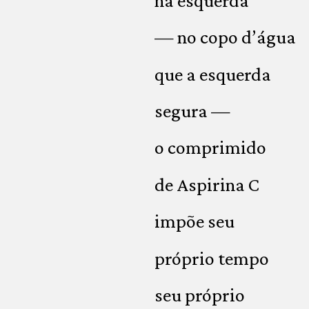
na esquerda
— no copo d’água
que a esquerda
segura —
o comprimido
de Aspirina C
impõe seu
próprio tempo
seu próprio