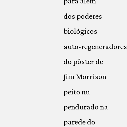
para além
dos poderes
biológicos
auto-regeneradores
do pôster de
Jim Morrison
peito nu
pendurado na
parede do