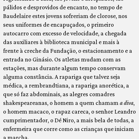
pálidos e desprovidos de encanto, no tempo de
Baudelaire estes jovens sofreriam de clorose, nos
seus uniformes de encapuçados, o primeiro
autocarro com excesso de velocidade, a chegada
das auxiliares à biblioteca municipal e mais à
frente à creche da Fundação, o estacionamento e a
entrada no Ginásio. Os atletas mudam com as
estações, mas durante algum tempo conservam
alguma constância. A rapariga que talvez seja
médica, a rembrandtiana, a rapariga anorética, a
que só faz abdominais, as alegres comadres
shakespeareanas, o homem a quem chamam
a diva
,
o homem macaco, o rapaz careca, o senhor Leandro
cumprimentador, o Dé Niro, a mais bela de todas, a
enfermeira que corre como as crianças que iniciam
a marcha.