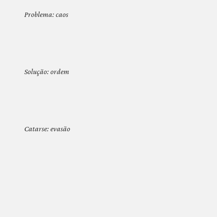
Problema: caos
Solução: ordem
Catarse: evasão