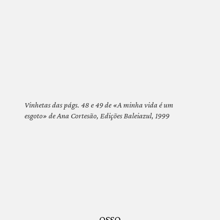
Vinhetas das págs. 48 e 49 de «A minha vida é um
esgoto» de Ana Cortesão, Edições Baleiazul, 1999
OSSO