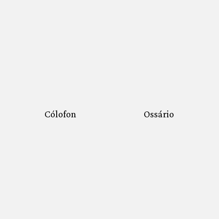
Cólofon
Ossário