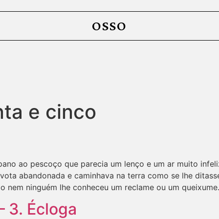
OSSO
nta e cinco
ano ao pescoço que parecia um lenço e um ar muito infeli
ota abandonada e caminhava na terra como se lhe ditass
o nem ninguém lhe conheceu um reclame ou um queixume.
 3. Écloga