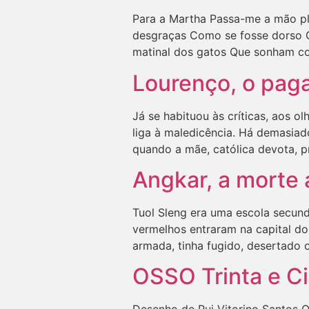
Para a Martha Passa-me a mão pl
desgraças Como se fosse dorso On
matinal dos gatos Que sonham c
Lourenço, o pag
Já se habituou às críticas, aos 
liga à maledicência. Há demasia
quando a mãe, católica devota, p
Angkar, a morte
Tuol Sleng era uma escola secund
vermelhos entraram na capital d
armada, tinha fugido, desertado 
OSSO Trinta e C