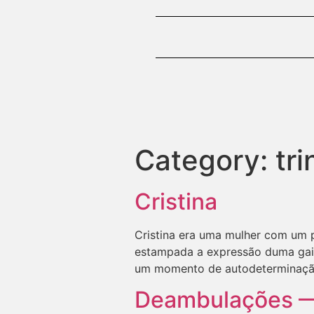
Category:
tri
Cristina
Cristina era uma mulher com um p
estampada a expressão duma gaiv
um momento de autodeterminaçã
Deambulações —