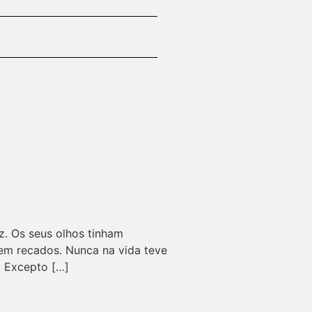
z. Os seus olhos tinham
em recados. Nunca na vida teve
 Excepto […]