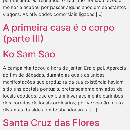
permanente. Na realidade, o seu lado nómada levou a
melhor e acabou por passar alguns anos em constantes
viagens. As atividades comerciais ligadas […]
A primeira casa é o corpo
(parte III)
Ko Sam Sao
A campainha tocou à hora de jantar. Era o pai. Aparecia
ao fim de décadas, durante as quais as únicas
manifestações que produzira da sua existência haviam
sido uns postais pontuais, pretensamente enviados de
locais exóticos, que exibiam invariavelmente carimbos
dos correios de locais ordinários, por vezes não muito
distantes da aldeia onde abandonara a […]
Santa Cruz das Flores