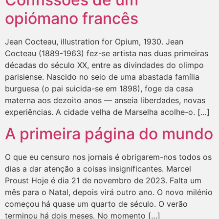
opiómano francês
Jean Cocteau, illustration for Opium, 1930. Jean
Cocteau (1889-1963) fez-se artista nas duas primeiras
décadas do século XX, entre as divindades do olimpo
parisiense. Nascido no seio de uma abastada família
burguesa (o pai suicida-se em 1898), foge da casa
materna aos dezoito anos — anseia liberdades, novas
experiências. A cidade velha de Marselha acolhe-o. […]
A primeira página do mundo
O que eu censuro nos jornais é obrigarem-nos todos os
dias a dar atenção a coisas insignificantes. Marcel
Proust Hoje é dia 21 de novembro de 2023. Falta um
mês para o Natal, depois virá outro ano. O novo milénio
começou há quase um quarto de século. O verão
terminou há dois meses. No momento […]