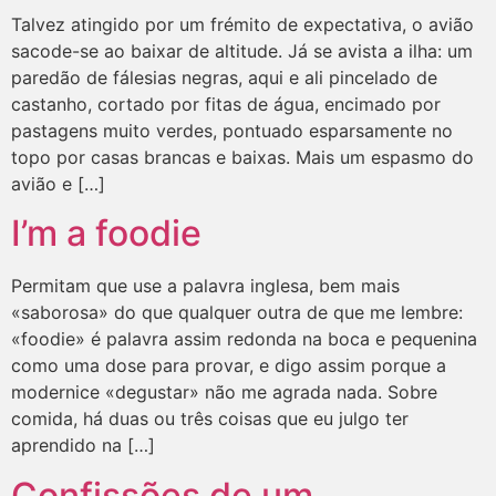
Talvez atingido por um frémito de expectativa, o avião
sacode-se ao baixar de altitude. Já se avista a ilha: um
paredão de fálesias negras, aqui e ali pincelado de
castanho, cortado por fitas de água, encimado por
pastagens muito verdes, pontuado esparsamente no
topo por casas brancas e baixas. Mais um espasmo do
avião e […]
I’m a foodie
Permitam que use a palavra inglesa, bem mais
«saborosa» do que qualquer outra de que me lembre:
«foodie» é palavra assim redonda na boca e pequenina
como uma dose para provar, e digo assim porque a
modernice «degustar» não me agrada nada. Sobre
comida, há duas ou três coisas que eu julgo ter
aprendido na […]
Confissões de um