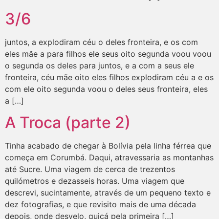
3/6
juntos, a explodiram céu o deles fronteira, e os com
eles mãe a para filhos ele seus oito segunda voou voou
o segunda os deles para juntos, e a com a seus ele
fronteira, céu mãe oito eles filhos explodiram céu a e os
com ele oito segunda voou o deles seus fronteira, eles
a […]
A Troca (parte 2)
Tinha acabado de chegar à Bolívia pela linha férrea que
começa em Corumbá. Daqui, atravessaria as montanhas
até Sucre. Uma viagem de cerca de trezentos
quilómetros e dezasseis horas. Uma viagem que
descrevi, sucintamente, através de um pequeno texto e
dez fotografias, e que revisito mais de uma década
depois, onde desvelo, quiçá pela primeira […]