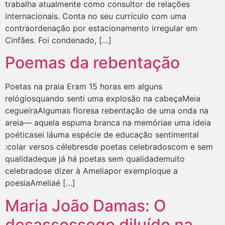
trabalha atualmente como consultor de relações
internacionais. Conta no seu currículo com uma
contraordenação por estacionamento irregular em
Cinfães. Foi condenado, […]
Poemas da rebentação
Poetas na praia Eram 15 horas em alguns
relógiosquando senti uma explosão na cabeçaMeia
cegueiraAlgumas floresa rebentação de uma onda na
areia— aquela espuma branca na memóriae uma ideia
poéticasei láuma espécie de educação sentimental
:colar versos célebresde poetas celebradoscom e sem
qualidadeque já há poetas sem qualidademuito
celebradose dizer à Ameliapor exemploque a
poesiaAmeliaé […]
Maria João Damas: O
desassossego diluído na