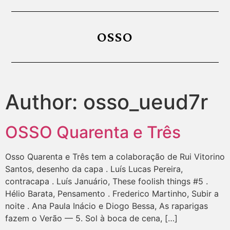
OSSO
Author:
osso_ueud7r
OSSO Quarenta e Três
Osso Quarenta e Três tem a colaboração de Rui Vitorino
Santos, desenho da capa . Luís Lucas Pereira,
contracapa . Luís Januário, These foolish things #5 .
Hélio Barata, Pensamento . Frederico Martinho, Subir a
noite . Ana Paula Inácio e Diogo Bessa, As raparigas
fazem o Verão — 5. Sol à boca de cena, […]